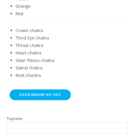
Orange
Red
Crown chakra
Third Eye chakra
Throat chakra
Heart chakra
Solar Plexus chakra
Sakral chakra
Root charkra
ЗАПАЗВАНЕ НА ЧАС
Търсене