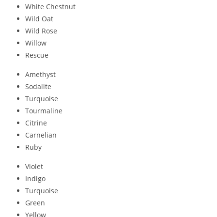
White Chestnut
Wild Oat
Wild Rose
Willow
Rescue
Amethyst
Sodalite
Turquoise
Tourmaline
Citrine
Carnelian
Ruby
Violet
Indigo
Turquoise
Green
Yellow