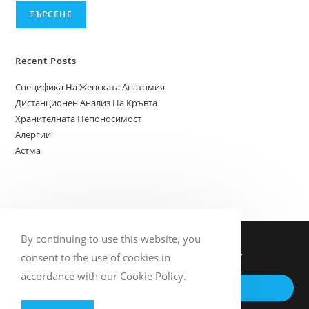
ТЪРСЕНЕ
Recent Posts
Специфика На Женската Анатомия
Дистанционен Анализ На Кръвта
Хранителната Непоносимост
Алергии
Астма
By continuing to use this website, you
Contact us for more information.
consent to the use of cookies in
accordance with our Cookie Policy.
GET IN TOUCH