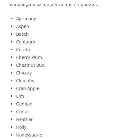
изпращат към пациента чрез терапията.
Agrimony
Aspen
Beech
Centaury
Cerato
Cherry Plum
Chestnut Bud
Chicory
Clematis
Crab Apple
Elm
Gentian
Gorse
Heather
Holly
Honeysuckle