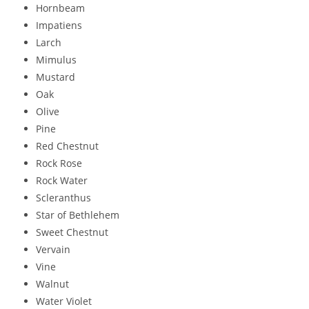
Hornbeam
Impatiens
Larch
Mimulus
Mustard
Oak
Olive
Pine
Red Chestnut
Rock Rose
Rock Water
Scleranthus
Star of Bethlehem
Sweet Chestnut
Vervain
Vine
Walnut
Water Violet