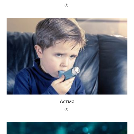
Астма