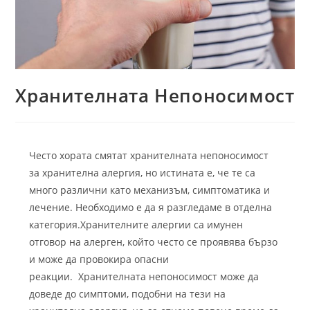
Хранителната Непоносимост
Често хората смятат хранителната непоносимост
за хранителна алергия, но истината е, че те са
много различни като механизъм, симптоматика и
лечение. Необходимо е да я разгледаме в отделна
категория.
Хранителните алергии са имунен
отговор на алерген, който често се проявява бързо
и може да провокира опасни
реакции.
Хранителната непоносимост може да
доведе до симптоми, подобни на тези на