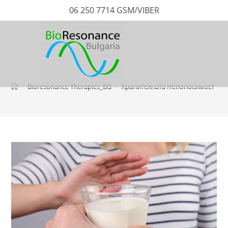
06 250 7714 GSM/VIBER
>
Bioresonance Therapies_BG
>
Хранителната Непоносимост