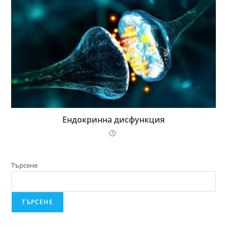
Ендокринна дисфункция
Търсене
ТЪРСЕНЕ