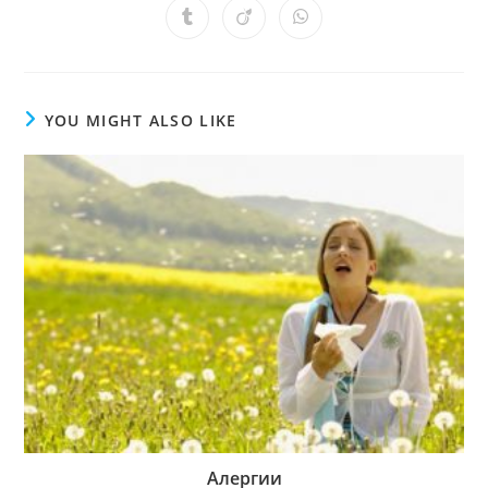
YOU MIGHT ALSO LIKE
Алергии