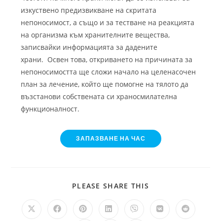
изкуствено предизвикване на скритата
непоносимост, а също и за тестване на реакцията
на организма към хранителните вещества,
записвайки информацията за дадените
храни.
Освен това, откриването на причината за
непоносимостта ще сложи начало на целенасочен
план за лечение, който ще помогне на тялото да
възстанови собствената си храносмилателна
функционалност.
ЗАПАЗВАНЕ НА ЧАС
PLEASE SHARE THIS